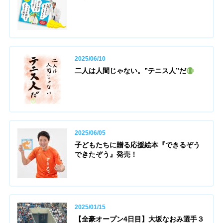
2025/06/10
二人は人間じゃない。”テニス人”だ
2025/06/05
子どもたちに贈る応援絵本『できるぞう
できたぞう』発売！
2025/01/15
【全豪オープン4日目】大坂なおみ選手３