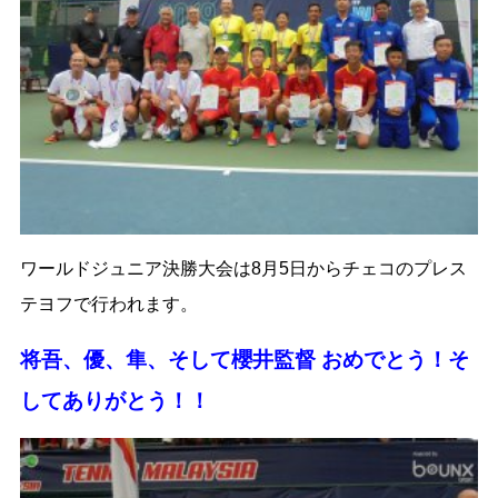
ワールドジュニア決勝大会は8月5日からチェコのプレス
テヨフで行われます。
将吾、優、隼、そして櫻井監督 おめでとう！そ
してありがとう！！