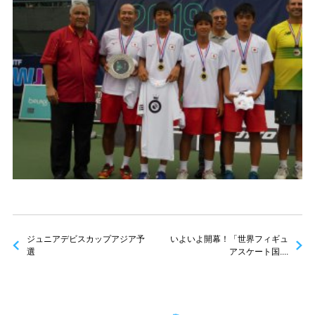
ジュニアデビスカップアジア予
いよいよ開幕！「世界フィギュ
選
アスケート国....