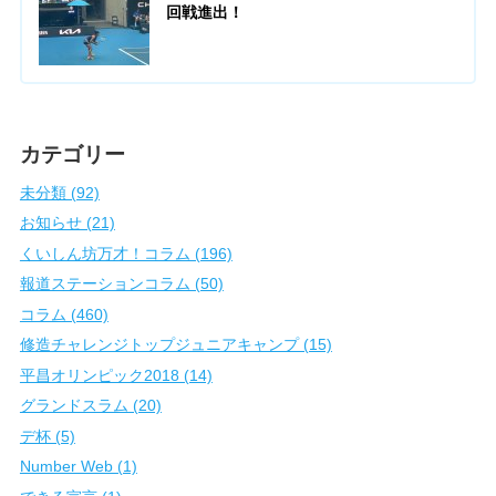
回戦進出！
カテゴリー
未分類 (92)
お知らせ (21)
くいしん坊万才！コラム (196)
報道ステーションコラム (50)
コラム (460)
修造チャレンジトップジュニアキャンプ (15)
平昌オリンピック2018 (14)
グランドスラム (20)
デ杯 (5)
Number Web (1)