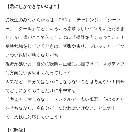
【君にしかできないCは？】
受験生のみなさんからは「CAN」「チャレンジ」「シーソ
ー」「クール」など、いろいろ素晴らしい回答をいただきま
したが、僕がここで伝えたいのは「視野を広くもつこと」！
受験勉強をしているときは、緊張や焦り、プレッシャーでつ
いつい視野が狭くなりがち。
視野が狭いと、自分の状態を正確に把握できず、ネガティブ
な方向にいきやすくなってしまう。
天気など、自分ではどうにもならないことは考えない！自分
でどうにかなることだけに集中する！
「考えろ！考えるな！」メンタルで、広い視野、心のゆとり
を持ちながら、今自分がしなければいけないことに集中し
て、柔軟に対応していこう！
【〇呼吸】