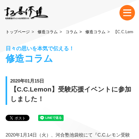
トップページ
修造コラム
コラム
修造コラム
【C.C.Le
日々の思いを本気で伝える！
修造コラム
2020年01月15日
【C.C.Lemon】受験応援イベントに参加
しました！
2020年1月14日（火）、河合塾池袋校にて『C.C.レモン受験