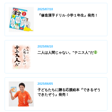
2025/07/10
『修造漢字ドリル 小学１年生』発売！
2025/06/10
二人は人間じゃない。”テニス人”だ
2025/06/05
子どもたちに贈る応援絵本『できるぞう
できたぞう』発売！