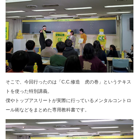
そこで、今回行ったのは「C.C.修造 虎の巻」というテキス
トを使った特別講義。
僕やトップアスリートが実際に行っているメンタルコントロ
ール術などをまとめた専用教科書です。