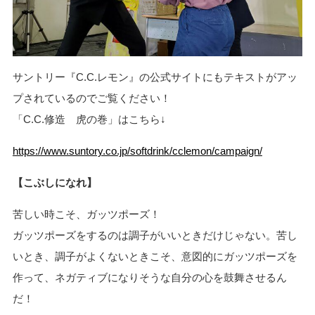
サントリー『C.C.レモン』の公式サイトにもテキストがアッ
プされているのでご覧ください！
「C.C.修造 虎の巻」はこちら↓
https://www.suntory.co.jp/softdrink/cclemon/campaign/
【こぶしになれ】
苦しい時こそ、ガッツポーズ！
ガッツポーズをするのは調子がいいときだけじゃない。苦し
いとき、調子がよくないときこそ、意図的にガッツポーズを
作って、ネガティブになりそうな自分の心を鼓舞させるん
だ！