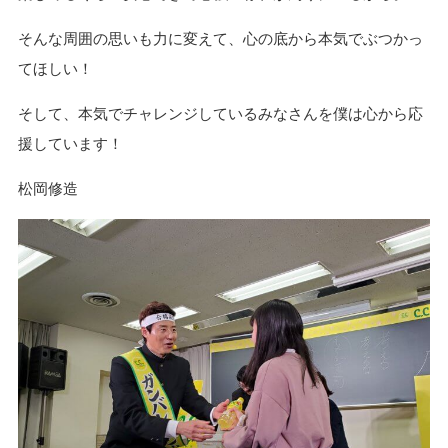
そんな周囲の思いも力に変えて、心の底から本気でぶつかっ
てほしい！
そして、本気でチャレンジしているみなさんを僕は心から応
援しています！
松岡修造