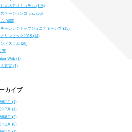
しん坊万才！コラム (196)
ステーションコラム (50)
 (460)
チャレンジトップジュニアキャンプ (15)
オリンピック2018 (14)
ンドスラム (20)
(5)
ber Web (1)
る宣言 (1)
ーカイブ
6年1月 (1)
5年7月 (1)
5年6月 (2)
5年1月 (6)
4年1月 (1)