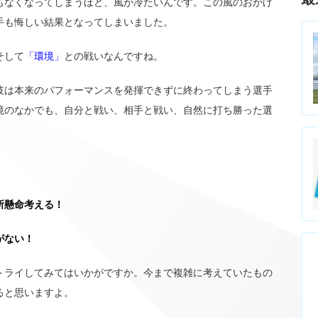
もなくなってしまうほど、風が冷たいんです。この風のおかげ
手も悔しい結果となってしまいました。
そして
「環境」
との戦いなんですね。
技は本来のパフォーマンスを発揮できずに終わってしまう選手
境のなかでも、自分と戦い、相手と戦い、自然に打ち勝った選
所懸命考える！
がない！
トライしてみてはいかがですか。今まで複雑に考えていたもの
ると思いますよ。