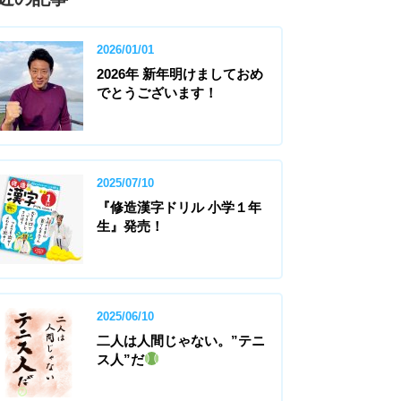
2026/01/01
2026年 新年明けましておめ
でとうございます！
2025/07/10
『修造漢字ドリル 小学１年
生』発売！
2025/06/10
二人は人間じゃない。”テニ
ス人”だ