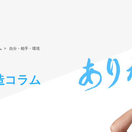
ム
自分・相手・環境
造コラム