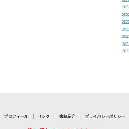
202
202
202
202
202
202
202
プロフィール
リンク
書籍紹介
プライバシーポリシー