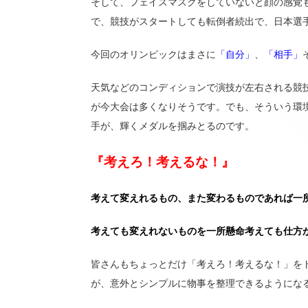
そして、フェイスマスクをしていないと顔の感覚
で、競技がスタートしても転倒者続出で、日本選
今回のオリンピックはまさに
「自分」
、
「相手」
天気などのコンディションで演技が左右される競
が今大会は多くなりそうです。でも、そういう環
手が、輝くメダルを掴みとるのです。
『考えろ！考えるな！』
考えて変えれるもの、また変わるものであれば一
考えても変えれないものを一所懸命考えても仕方
皆さんもちょっとだけ「考えろ！考えるな！」を
が、意外とシンプルに物事を整理できるようにな