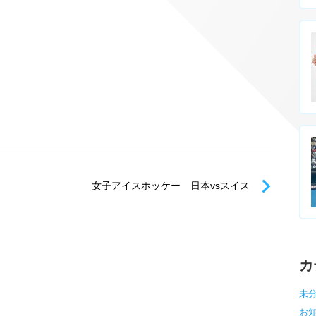
女子アイスホッケー 日本vsスイス
カ
未分
お知