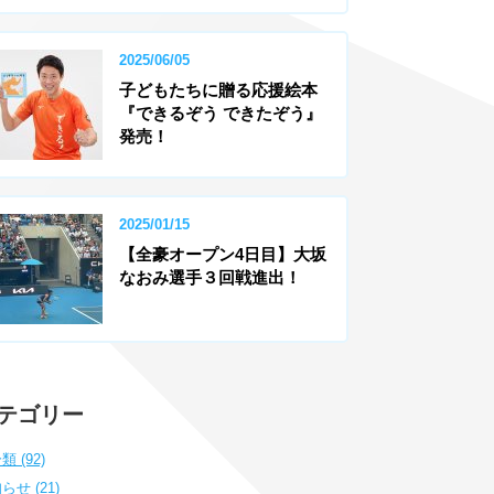
2025/06/05
子どもたちに贈る応援絵本
『できるぞう できたぞう』
発売！
2025/01/15
【全豪オープン4日目】大坂
なおみ選手３回戦進出！
テゴリー
類 (92)
らせ (21)