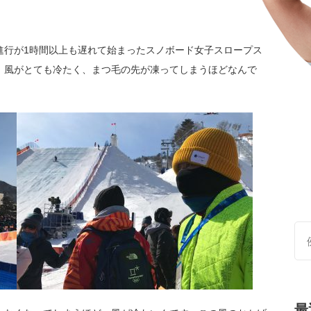
進行が1時間以上も遅れて始まったスノボード女子スロープス
、風がとても冷たく、まつ毛の先が凍ってしまうほどなんで
最