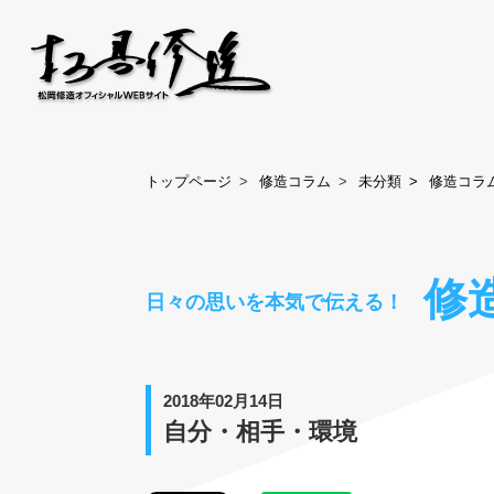
トップページ
修造コラム
未分類
修造コラ
修
日々の思いを本気で伝える！
2018年02月14日
自分・相手・環境