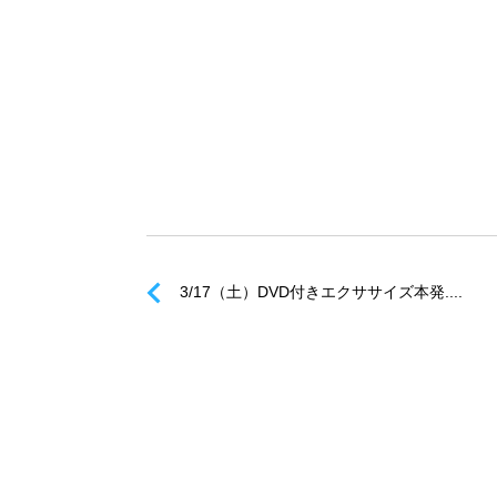
3/17（土）DVD付きエクササイズ本発....