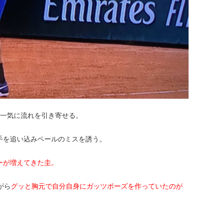
、一気に流れを引き寄せる。
手を追い込みペールのミスを誘う。
ーが増えてきた圭。
がら
グッと胸元で自分自身にガッツポーズを作っていたのが