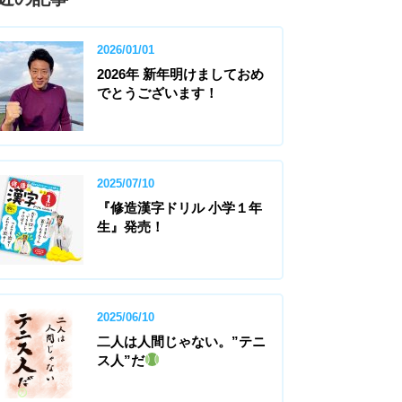
2026/01/01
2026年 新年明けましておめ
でとうございます！
2025/07/10
『修造漢字ドリル 小学１年
生』発売！
2025/06/10
二人は人間じゃない。”テニ
ス人”だ