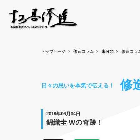
トップページ
修造コラム
未分類
修造コラ
修
日々の思いを本気で伝える！
2019年06月04日
錦織圭 Wの奇跡！