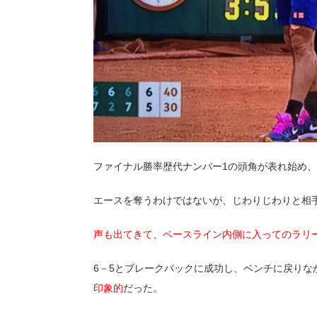
ファイナル勝率歴代ナンバー1の頭角が表れ始め
エースを奪うわけではないが、じわりじわりと相
声も出てきて、ベースライン内側に入ってのラリ
6－5とブレークバックに成功し、ベンチに戻りな
印象的
だった。