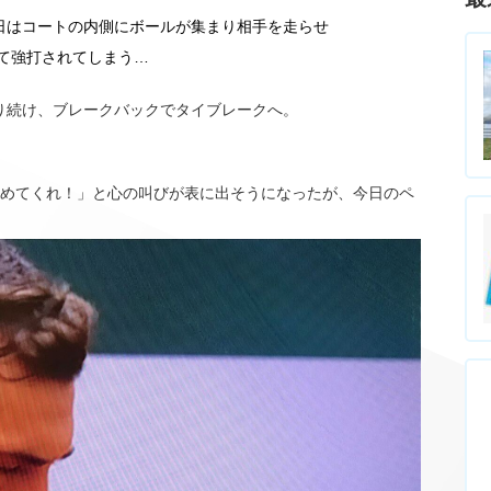
日はコートの内側にボールが集まり相手を走らせ
て強打されてしまう…
り続け、ブレークバックでタイブレークへ。
決めてくれ！」と心の叫びが表に出そうになったが、今日のペ