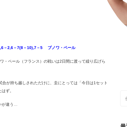
6－2,6－7(8－10),7－5 ブノワ・ペール
ノワ・ペール（フランス）の戦いは2日間に渡って繰り広げら
試合が持ち越しされただけに、
圭にとっては「今日は1セット
たはず。
かが違う…
最