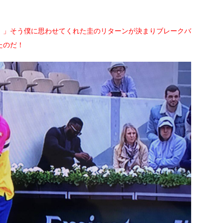
！」そう僕に思わせてくれた圭のリターンが決まりブレークバ
たのだ！