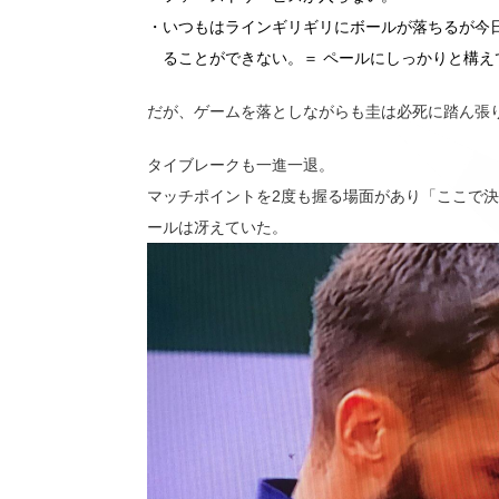
・いつもはラインギリギリにボールが落ちるが今
ることができない。＝ ペールにしっかりと構え
だが、ゲームを落としながらも圭は必死に踏ん張
タイブレークも一進一退。
マッチポイントを2度も握る場面があり「ここで
ールは冴えていた。