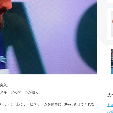
に突入。
ビスキープのゲームが続く。
カ
ールは、圭にサービスゲームを簡単にはKeepさせてくれな
未分
お知