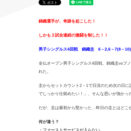
錦織選手が、奇跡を起こした！
しかも２試合連続の激闘を制した！！
男子シングルス4回戦 錦織圭 6－2,6－7(8－10),
全仏オープン男子シングルス4回戦、錦織圭vsブ
れた。
圭からセットカウント2－1で日没のため次の日に
でしっかり仕留めたい！」、そんな思いが強かっ
だが、圭は最初から堅かった…昨日の圭とはどこ
何が違う？
・ファーストサービスが入らない。