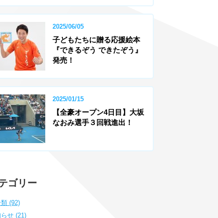
2025/06/05
子どもたちに贈る応援絵本
『できるぞう できたぞう』
発売！
2025/01/15
【全豪オープン4日目】大坂
なおみ選手３回戦進出！
テゴリー
類 (92)
らせ (21)