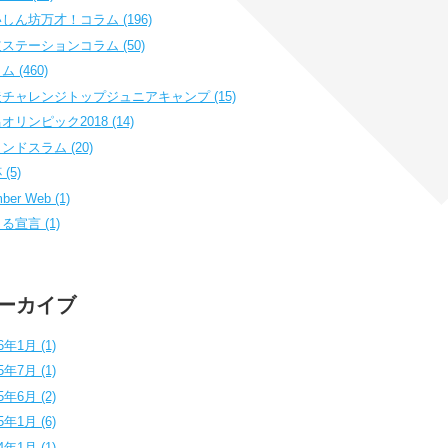
しん坊万才！コラム (196)
ステーションコラム (50)
 (460)
チャレンジトップジュニアキャンプ (15)
オリンピック2018 (14)
ンドスラム (20)
(5)
ber Web (1)
る宣言 (1)
ーカイブ
6年1月 (1)
5年7月 (1)
5年6月 (2)
5年1月 (6)
4年1月 (1)