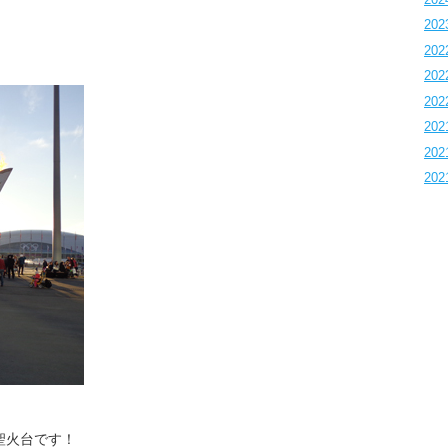
202
202
202
202
202
202
202
聖火台です！