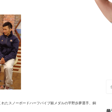
くれたスノーボードハーフパイプ銀メダルの平野歩夢選手、銅
最