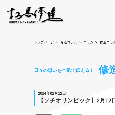
トップページ
修造コラム
コラム
修造コラ
修
日々の思いを本気で伝える！
2014年02月12日
【ソチオリンピック】2月12