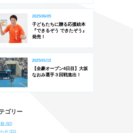
2025/06/05
子どもたちに贈る応援絵本
『できるぞう できたぞう』
発売！
2025/01/15
【全豪オープン4日目】大坂
なおみ選手３回戦進出！
テゴリー
類 (92)
らせ (21)