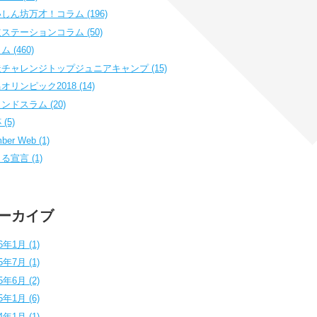
しん坊万才！コラム (196)
ステーションコラム (50)
 (460)
チャレンジトップジュニアキャンプ (15)
オリンピック2018 (14)
ンドスラム (20)
(5)
ber Web (1)
る宣言 (1)
ーカイブ
6年1月 (1)
5年7月 (1)
5年6月 (2)
5年1月 (6)
4年1月 (1)