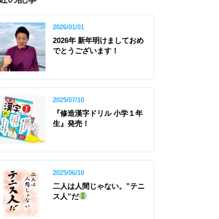
2026/01/01
2026年 新年明けましておめ
でとうございます！
2025/07/10
『修造漢字ドリル 小学１年
生』発売！
2025/06/10
二人は人間じゃない。”テニ
ス人”だ