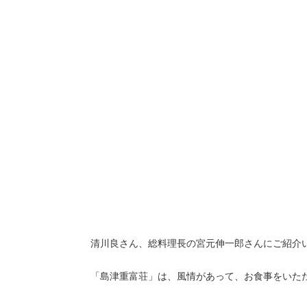
清川良さん、総料理長の宮元伸一郎さんにご紹介
「島津重富荘」は、風情があって、お食事をいた