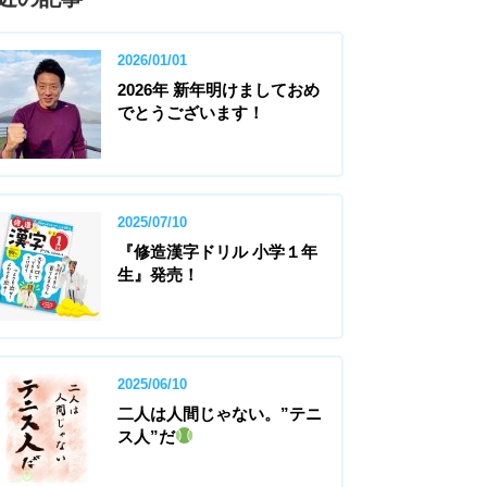
2026/01/01
2026年 新年明けましておめ
でとうございます！
2025/07/10
『修造漢字ドリル 小学１年
生』発売！
2025/06/10
二人は人間じゃない。”テニ
ス人”だ