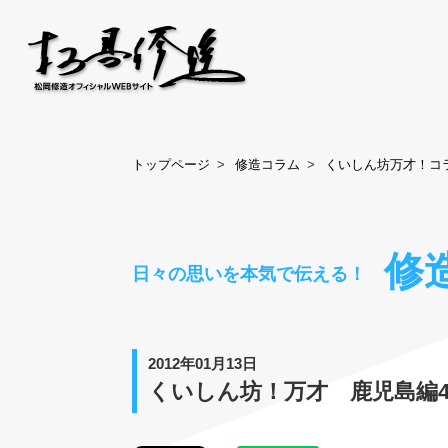
トップページ
修造コラム
くいしん坊万才！コ
修
日々の思いを本気で伝える！
2012年01月13日
くいしん坊！万才 鹿児島編