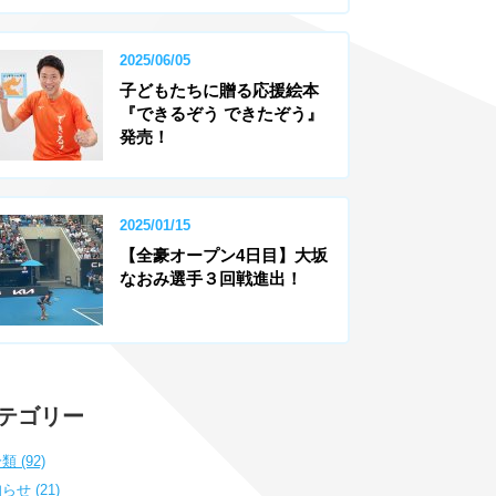
2025/06/05
子どもたちに贈る応援絵本
『できるぞう できたぞう』
発売！
2025/01/15
【全豪オープン4日目】大坂
なおみ選手３回戦進出！
テゴリー
類 (92)
らせ (21)