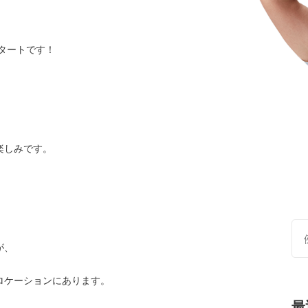
スタートです！
楽しみです。
。
が、
ロケーションにあります。
最