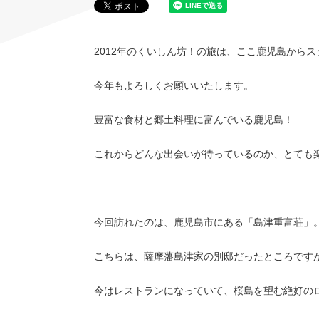
2012年のくいしん坊！の旅は、ここ鹿児島から
今年もよろしくお願いいたします。
豊富な食材と郷土料理に富んでいる鹿児島！
これからどんな出会いが待っているのか、とても
今回訪れたのは、鹿児島市にある「島津重富荘」
こちらは、薩摩藩島津家の別邸だったところです
今はレストランになっていて、桜島を望む絶好の