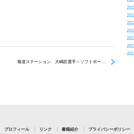
202
202
202
202
202
202
202
.
報道ステーション 大嶋匠選手～ソフトボー....
プロフィール
リンク
書籍紹介
プライバシーポリシー