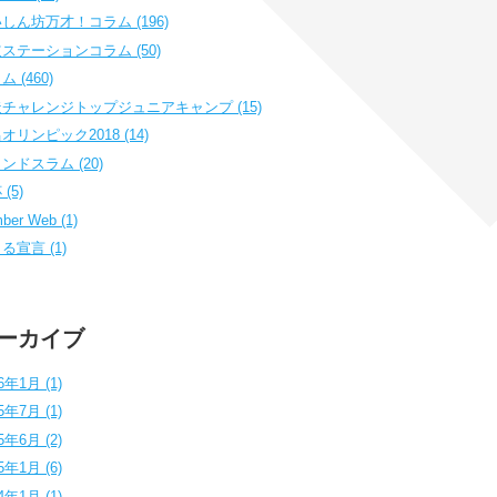
しん坊万才！コラム (196)
ステーションコラム (50)
 (460)
チャレンジトップジュニアキャンプ (15)
オリンピック2018 (14)
ンドスラム (20)
(5)
ber Web (1)
る宣言 (1)
ーカイブ
6年1月 (1)
5年7月 (1)
5年6月 (2)
5年1月 (6)
4年1月 (1)