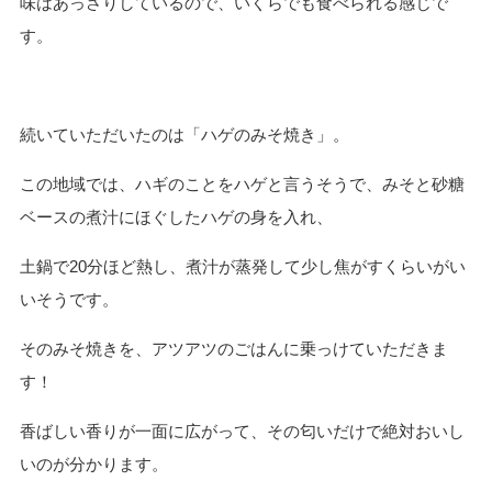
味はあっさりしているので、いくらでも食べられる感じで
す。
続いていただいたのは「ハゲのみそ焼き」。
この地域では、ハギのことをハゲと言うそうで、みそと砂糖
ベースの煮汁にほぐしたハゲの身を入れ、
土鍋で20分ほど熱し、煮汁が蒸発して少し焦がすくらいがい
いそうです。
そのみそ焼きを、アツアツのごはんに乗っけていただきま
す！
香ばしい香りが一面に広がって、その匂いだけで絶対おいし
いのが分かります。