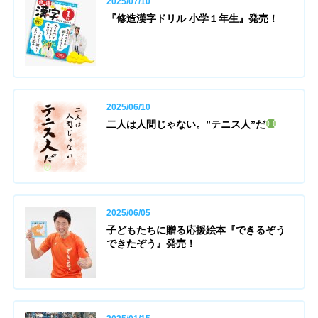
2025/07/10
『修造漢字ドリル 小学１年生』発売！
2025/06/10
二人は人間じゃない。”テニス人”だ
2025/06/05
子どもたちに贈る応援絵本『できるぞう
できたぞう』発売！