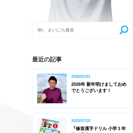
最近の記事
2026/01/01
2026年 新年明けましておめ
でとうございます！
2025/07/10
『修造漢字ドリル 小学１年