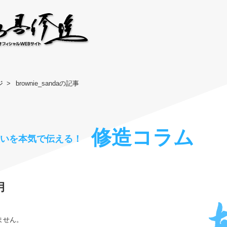
ジ
brownie_sandaの記事
修造コラム
思いを本気で伝える！
月
ません。