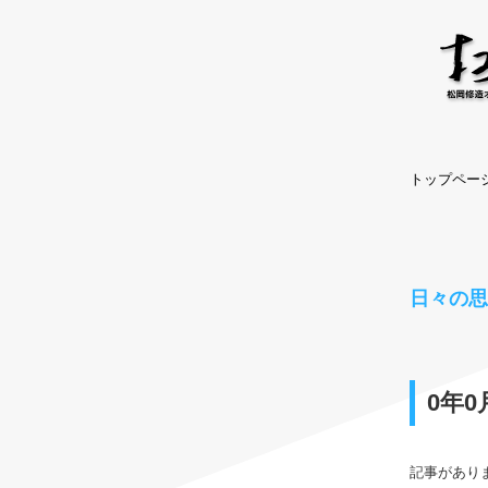
トップペー
日々の
0年0
記事があり