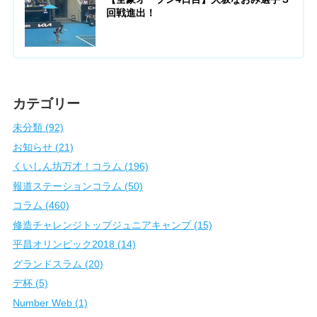
回戦進出！
カテゴリー
未分類 (92)
お知らせ (21)
くいしん坊万才！コラム (196)
報道ステーションコラム (50)
コラム (460)
修造チャレンジトップジュニアキャンプ (15)
平昌オリンピック2018 (14)
グランドスラム (20)
デ杯 (5)
Number Web (1)