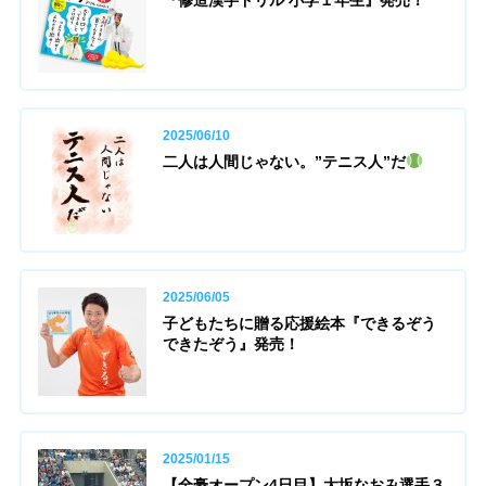
2025/06/10
二人は人間じゃない。”テニス人”だ
2025/06/05
子どもたちに贈る応援絵本『できるぞう
できたぞう』発売！
2025/01/15
【全豪オープン4日目】大坂なおみ選手３