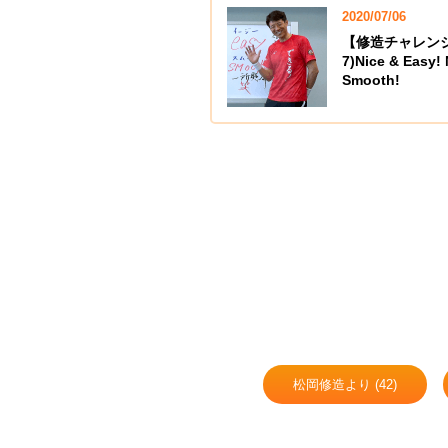
2020/07/06
【修造チャレンジ
7)Nice & Easy! 
Smooth!
松岡修造より (42)