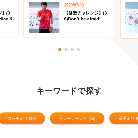
2020/07/03
】(3
【修造チャレンジ】(3
Nice &
6)Don’t be afraid!
キーワードで探す
コーチより (10)
トレーナーより (16)
選手より (6