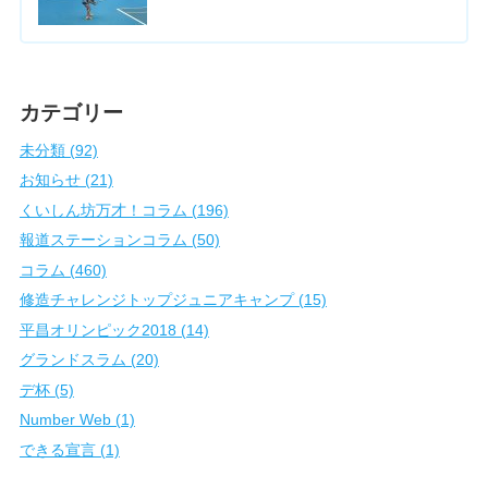
カテゴリー
未分類 (92)
お知らせ (21)
くいしん坊万才！コラム (196)
報道ステーションコラム (50)
コラム (460)
修造チャレンジトップジュニアキャンプ (15)
平昌オリンピック2018 (14)
グランドスラム (20)
デ杯 (5)
Number Web (1)
できる宣言 (1)