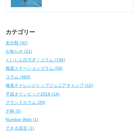
カテゴリー
未分類 (92)
お知らせ (21)
くいしん坊万才！コラム (196)
報道ステーションコラム (50)
コラム (460)
修造チャレンジトップジュニアキャンプ (15)
平昌オリンピック2018 (14)
グランドスラム (20)
デ杯 (5)
Number Web (1)
できる宣言 (1)