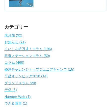
カテゴリー
未分類 (92)
お知らせ (21)
くいしん坊万才！コラム (196)
報道ステーションコラム (50)
コラム (460)
修造チャレンジトップジュニアキャンプ (15)
平昌オリンピック2018 (14)
グランドスラム (20)
デ杯 (5)
Number Web (1)
できる宣言 (1)