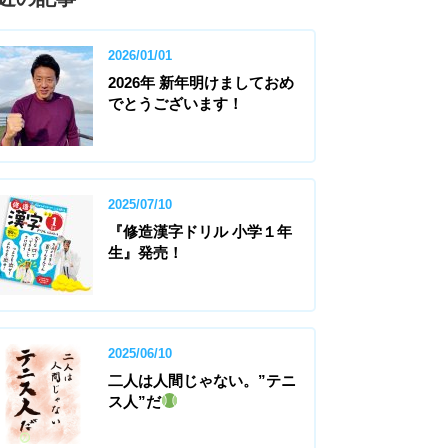
2026/01/01
2026年 新年明けましておめ
でとうございます！
2025/07/10
『修造漢字ドリル 小学１年
生』発売！
2025/06/10
二人は人間じゃない。”テニ
ス人”だ