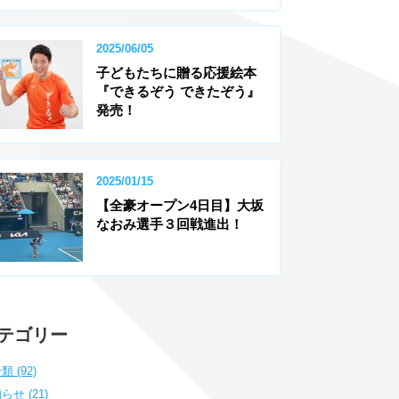
2025/06/05
子どもたちに贈る応援絵本
『できるぞう できたぞう』
発売！
2025/01/15
【全豪オープン4日目】大坂
なおみ選手３回戦進出！
テゴリー
類 (92)
らせ (21)