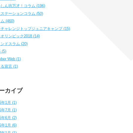
しん坊万才！コラム (196)
ステーションコラム (50)
 (460)
チャレンジトップジュニアキャンプ (15)
オリンピック2018 (14)
ンドスラム (20)
(5)
ber Web (1)
る宣言 (1)
ーカイブ
6年1月 (1)
5年7月 (1)
5年6月 (2)
5年1月 (6)
4年1月 (1)