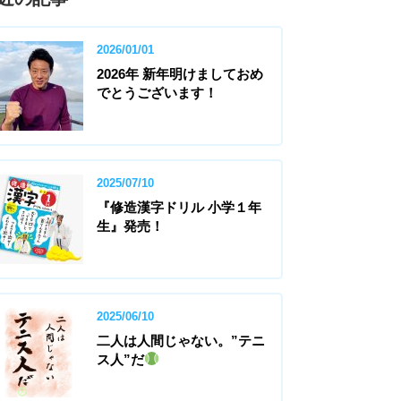
2026/01/01
2026年 新年明けましておめ
でとうございます！
2025/07/10
『修造漢字ドリル 小学１年
生』発売！
2025/06/10
二人は人間じゃない。”テニ
ス人”だ