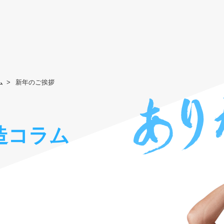
ム
新年のご挨拶
造コラム