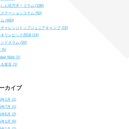
しん坊万才！コラム (196)
ステーションコラム (50)
 (460)
チャレンジトップジュニアキャンプ (15)
オリンピック2018 (14)
ンドスラム (20)
(5)
ber Web (1)
る宣言 (1)
ーカイブ
6年1月 (1)
5年7月 (1)
5年6月 (2)
5年1月 (6)
4年1月 (1)