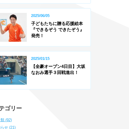
2025/06/05
子どもたちに贈る応援絵本
『できるぞう できたぞう』
発売！
2025/01/15
【全豪オープン4日目】大坂
なおみ選手３回戦進出！
テゴリー
類 (92)
らせ (21)