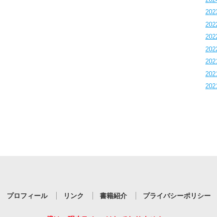
202
202
202
202
202
202
202
プロフィール
リンク
書籍紹介
プライバシーポリシー