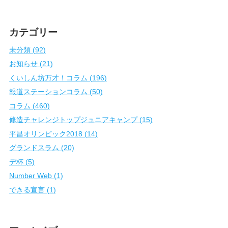
カテゴリー
未分類 (92)
お知らせ (21)
くいしん坊万才！コラム (196)
報道ステーションコラム (50)
コラム (460)
修造チャレンジトップジュニアキャンプ (15)
平昌オリンピック2018 (14)
グランドスラム (20)
デ杯 (5)
Number Web (1)
できる宣言 (1)