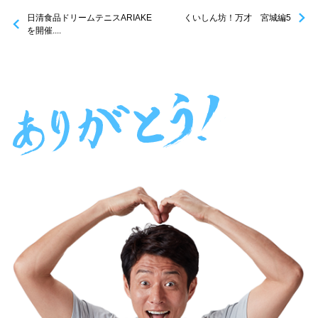
日清食品ドリームテニスARIAKE
くいしん坊！万才 宮城編5
を開催....