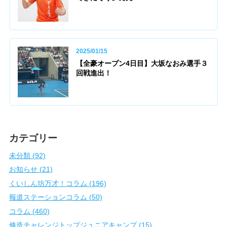
2025/01/15
【全豪オープン4日目】大坂なおみ選手３
回戦進出！
カテゴリー
未分類 (92)
お知らせ (21)
くいしん坊万才！コラム (196)
報道ステーションコラム (50)
コラム (460)
修造チャレンジトップジュニアキャンプ (15)