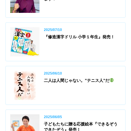
2025/07/10
『修造漢字ドリル 小学１年生』発売！
2025/06/10
二人は人間じゃない。”テニス人”だ
2025/06/05
子どもたちに贈る応援絵本『できるぞう
できたぞう』発売！