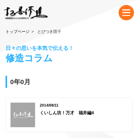
トップページ
とびつき団子
日々の思いを本気で伝える！
修造コラム
0年0月
2014/08/11
くいしん坊！万才 福井編4