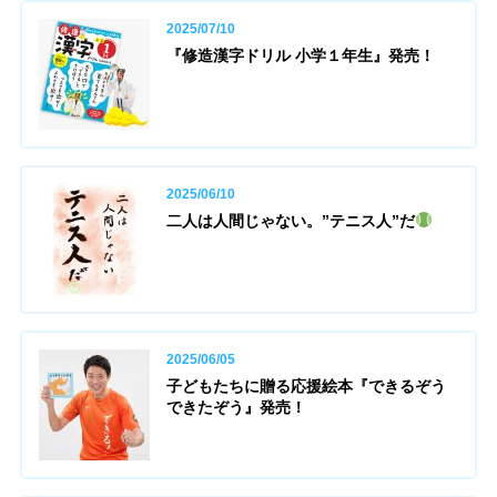
2025/07/10
『修造漢字ドリル 小学１年生』発売！
2025/06/10
二人は人間じゃない。”テニス人”だ
2025/06/05
子どもたちに贈る応援絵本『できるぞう
できたぞう』発売！