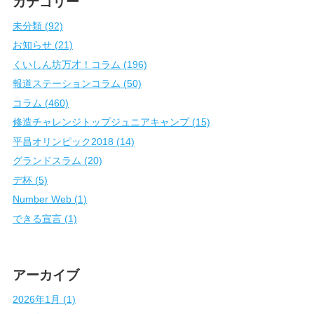
カテゴリー
未分類 (92)
お知らせ (21)
くいしん坊万才！コラム (196)
報道ステーションコラム (50)
コラム (460)
修造チャレンジトップジュニアキャンプ (15)
平昌オリンピック2018 (14)
グランドスラム (20)
デ杯 (5)
Number Web (1)
できる宣言 (1)
アーカイブ
2026年1月 (1)