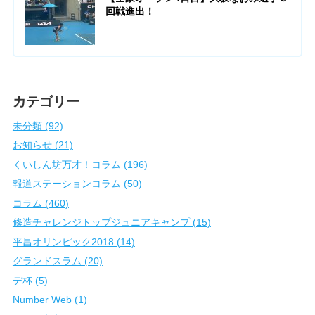
回戦進出！
カテゴリー
未分類 (92)
お知らせ (21)
くいしん坊万才！コラム (196)
報道ステーションコラム (50)
コラム (460)
修造チャレンジトップジュニアキャンプ (15)
平昌オリンピック2018 (14)
グランドスラム (20)
デ杯 (5)
Number Web (1)