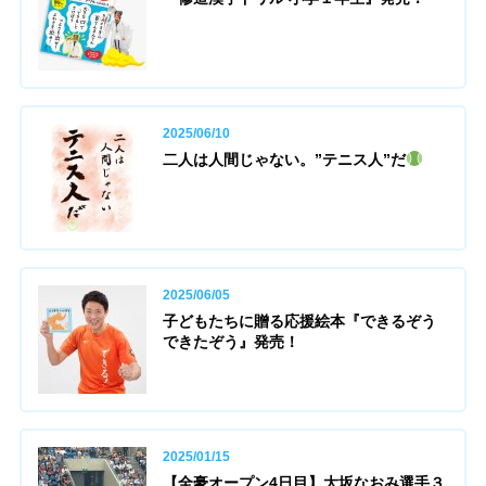
2025/06/10
二人は人間じゃない。”テニス人”だ
2025/06/05
子どもたちに贈る応援絵本『できるぞう
できたぞう』発売！
2025/01/15
【全豪オープン4日目】大坂なおみ選手３