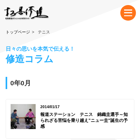
トップページ
テニス
日々の思いを本気で伝える！
修造コラム
0年0月
2014/01/17
報道ステーション テニス 錦織圭選手～知
られざる苦悩を乗り越え”ニュー圭”誕生の予
感