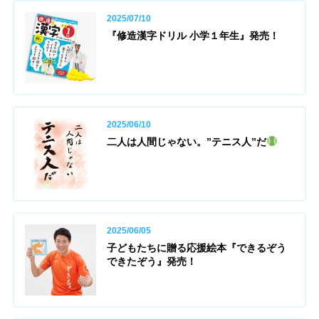
2025/07/10
『修造漢字ドリル 小学１年生』発売！
2025/06/10
二人は人間じゃない。”テニス人”だ
2025/06/05
子どもたちに贈る応援絵本『できるぞう
できたぞう』発売！