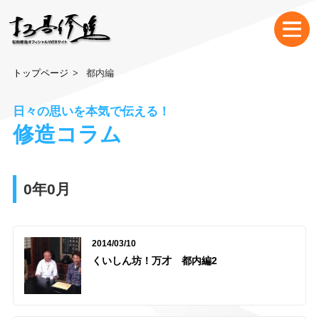
トップページ
都内編
日々の思いを本気で伝える！
修造コラム
0年0月
2014/03/10
くいしん坊！万才 都内編2