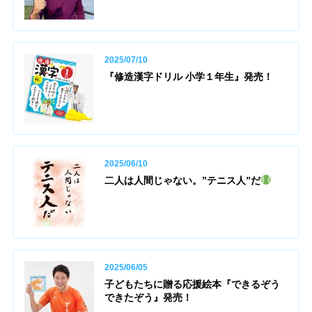
2025/07/10
『修造漢字ドリル 小学１年生』発売！
2025/06/10
二人は人間じゃない。”テニス人”だ
2025/06/05
子どもたちに贈る応援絵本『できるぞう
できたぞう』発売！