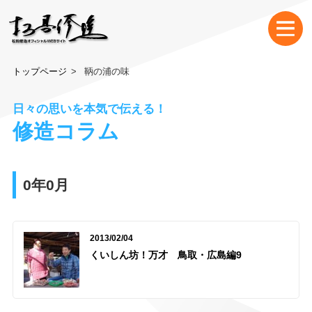
トップページ
鞆の浦の味
日々の思いを本気で伝える！
修造コラム
0年0月
2013/02/04
くいしん坊！万才 鳥取・広島編9