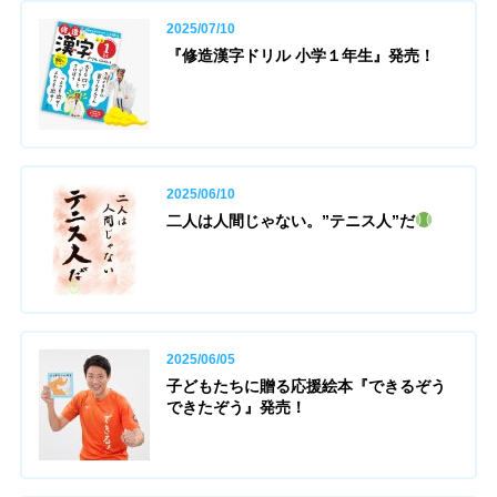
2025/07/10
『修造漢字ドリル 小学１年生』発売！
2025/06/10
二人は人間じゃない。”テニス人”だ
2025/06/05
子どもたちに贈る応援絵本『できるぞう
できたぞう』発売！