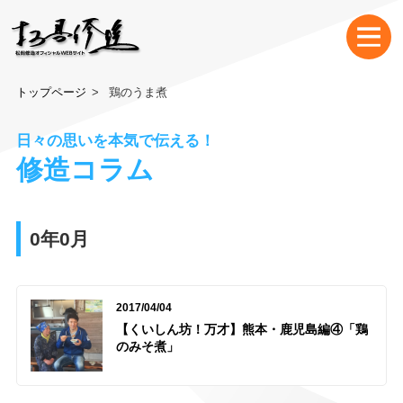
トップページ
鶏のうま煮
日々の思いを本気で伝える！
修造コラム
0年0月
2017/04/04
【くいしん坊！万才】熊本・鹿児島編④「鶏
のみそ煮」