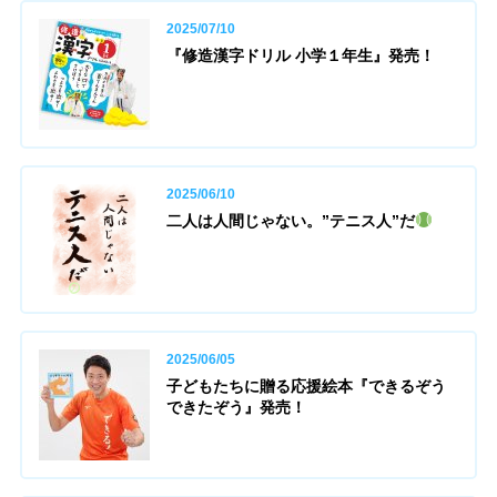
2025/07/10
『修造漢字ドリル 小学１年生』発売！
2025/06/10
二人は人間じゃない。”テニス人”だ
2025/06/05
子どもたちに贈る応援絵本『できるぞう
できたぞう』発売！