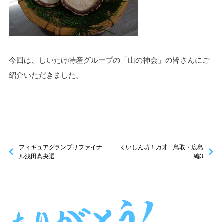
今回は、しいたけ特産グループの「山の神会」の皆さんにご
紹介いただきました。
フィギュアグランプリファイナ
くいしん坊！万才 鳥取・広島
ル浅田真央選....
編3