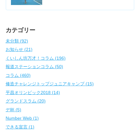
カテゴリー
未分類 (92)
お知らせ (21)
くいしん坊万才！コラム (196)
報道ステーションコラム (50)
コラム (460)
修造チャレンジトップジュニアキャンプ (15)
平昌オリンピック2018 (14)
グランドスラム (20)
デ杯 (5)
Number Web (1)
できる宣言 (1)