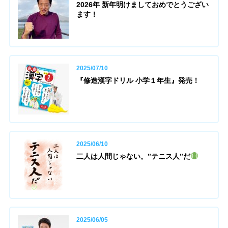
2026年 新年明けましておめでとうござい
ます！
2025/07/10
『修造漢字ドリル 小学１年生』発売！
2025/06/10
二人は人間じゃない。”テニス人”だ
2025/06/05