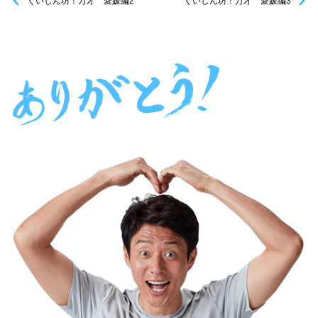
くいしん坊！万才 愛媛編2
くいしん坊！万才 愛媛編3