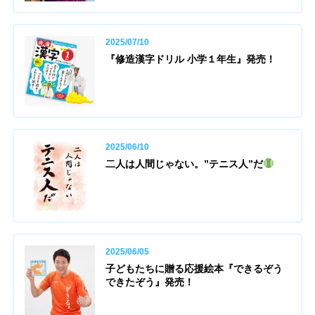
2025/07/10
『修造漢字ドリル 小学１年生』発売！
2025/06/10
二人は人間じゃない。”テニス人”だ
2025/06/05
子どもたちに贈る応援絵本『できるぞう
できたぞう』発売！