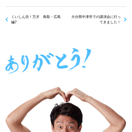
くいしん坊！万才 鳥取・広島
大分県中津市での講演会に行っ
編7
てきました！