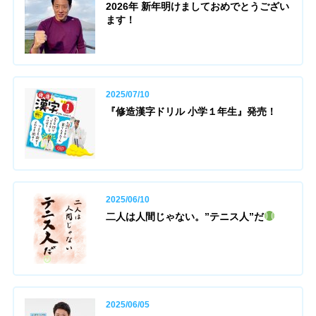
2026年 新年明けましておめでとうござい
ます！
2025/07/10
『修造漢字ドリル 小学１年生』発売！
2025/06/10
二人は人間じゃない。”テニス人”だ
2025/06/05