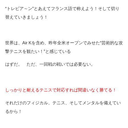
“トレビア～ン”とあえてフランス語で称えよう！そして切り
替えていきましょう！
世界は、Air Kを含め、昨年全米オープンでみせた“芸術的な攻
撃テニスを観たい！”と感じている
はずだ。 ただ、一回戦の戦いでは必要ない。
しっかりと耐えるテニスで対応すれば間違いなく勝てる！
それだけのフィジカル、テニス、そしてメンタルを備えてい
るから！