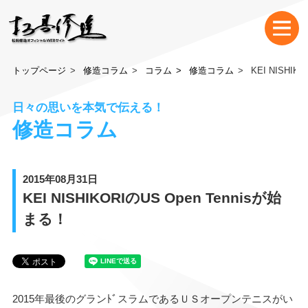
トップページ
修造コラム
コラム
修造コラム
KEI NISHIK
日々の思いを本気で伝える！
修造コラム
2015年08月31日
KEI NISHIKORIのUS Open Tennisが始
まる！
2015年最後のグランﾄﾞスラムであるＵＳオープンテニスがい