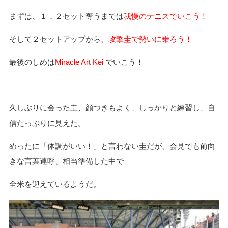
まずは、１，２セット奪うまでは
我慢のテニスでいこう！
そして２セットアップから、
攻撃圭で勢いに乗ろう！
最後のしめは
Miracle Art Kei
でいこう！
久しぶりに会った圭、顔つきもよく、しっかりと練習し、自
信たっぷりに見えた。
めったに「体調がいい！」と言わない圭だが、会見でも前向
きな言葉連呼、相当準備した中で
全米を迎えているようだ。