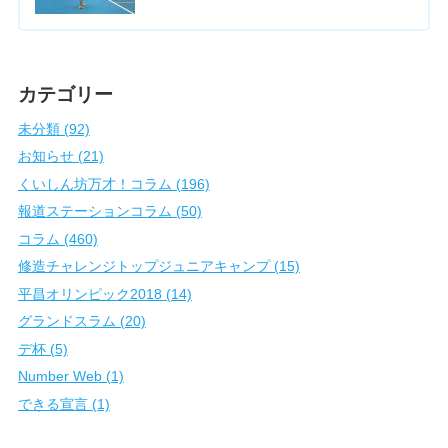
カテゴリー
未分類 (92)
お知らせ (21)
くいしん坊万才！コラム (196)
報道ステーションコラム (50)
コラム (460)
修造チャレンジトップジュニアキャンプ (15)
平昌オリンピック2018 (14)
グランドスラム (20)
デ杯 (5)
Number Web (1)
できる宣言 (1)