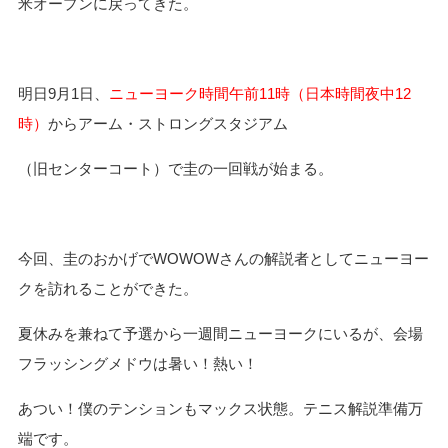
米オープンに戻ってきた。
明日9月1日、
ニューヨーク時間午前11時（日本時間夜中12
時）
からアーム・ストロングスタジアム
（旧センターコート）で圭の一回戦が始まる。
今回、圭のおかげでWOWOWさんの解説者としてニューヨー
クを訪れることができた。
夏休みを兼ねて予選から一週間ニューヨークにいるが、会場
フラッシングメドウは暑い！熱い！
あつい！僕のテンションもマックス状態。テニス解説準備万
端です。