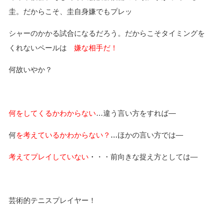
圭。だからこそ、圭自身嫌でもプレッ
シャーのかかる試合になるだろう。だからこそタイミングを
くれないペールは
嫌な相手だ！
何故いやか？
何をしてくるかわからない
…違う言い方をすれば―
何
を考えているかわからない？
…
ほかの言い方では―
考えてプレイしていない
・
・・前向きな捉え方としては―
芸術的テニスプレイヤー！