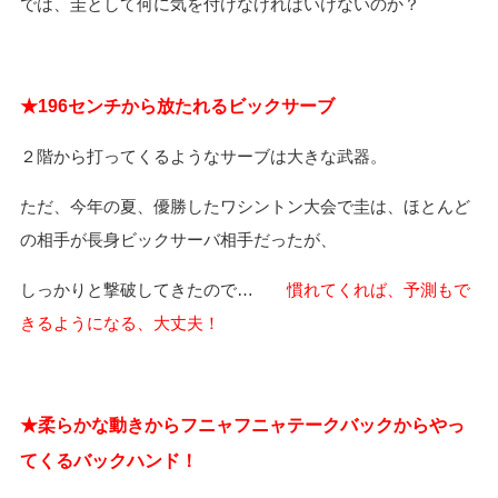
では、圭として何に気を付けなければいけないのか？
★196センチから放たれるビックサーブ
２階から打ってくるようなサーブは大きな武器。
ただ、今年の夏、優勝したワシントン大会で圭は、ほとんど
の相手が長身ビックサーバ相手だったが、
しっかりと撃破してきたので…
慣れてくれば、予測もで
きるようになる、大丈夫！
★柔らかな動きからフニャフニャテークバックからやっ
てくるバックハンド！