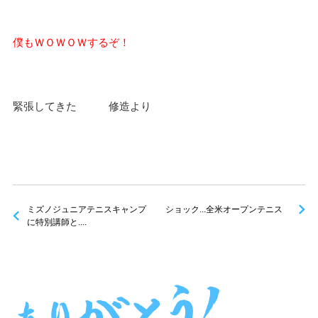
僕もＷＯＷＯＷするぞ！
緊張してきた 修造より
ミズノジュニアテニスキャンプ
ショック...全米オープンテニス
に特別講師と....