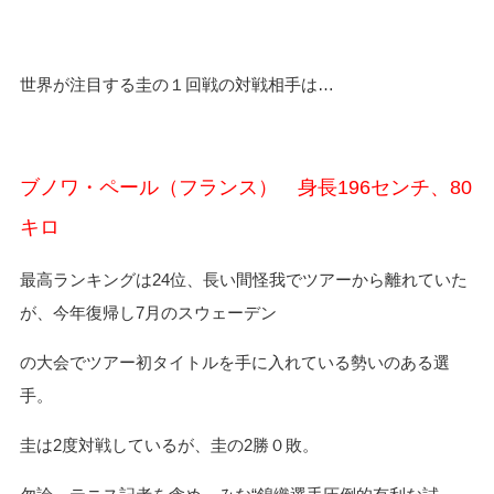
世界が注目する圭の１回戦の対戦相手は…
ブノワ・ペール（フランス） 身長196センチ、80
キロ
最高ランキングは24位、長い間怪我でツアーから離れていた
が、今年復帰し7月のスウェーデン
の大会でツアー初タイトルを手に入れている勢いのある選
手。
圭は2度対戦しているが、圭の2勝０敗。