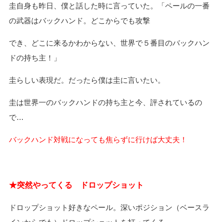
圭自身も昨日、僕と話した時に言っていた。「ペールの一番
の武器はバックハンド。どこからでも攻撃
でき、どこに来るかわからない、世界で５番目のバックハン
ドの持ち主！」
圭らしい表現だ。だったら僕は圭に言いたい。
圭は世界一のバックハンドの持ち主と今、評されているの
で…
バックハンド対戦になっても焦らずに行けば大丈夫！
★突然やってくる ドロップショット
ドロップショット好きなペール。深いポジション（ベースラ