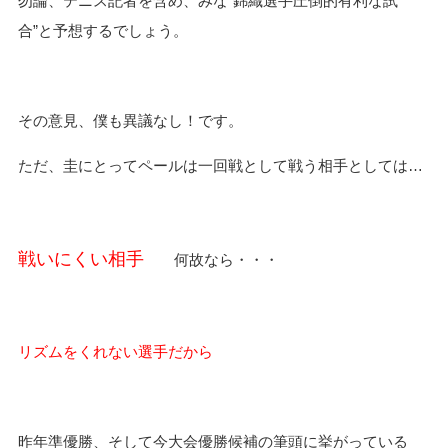
勿論、テニス記者を含め、みな“錦織選手圧倒的有利な試
合”と予想するでしょう。
その意見、僕も異議なし！です。
ただ、圭にとってペールは一回戦として戦う相手としては…
戦いにくい相手
何故なら・・・
リズムをくれない選手だから
昨年準優勝、そして今大会優勝候補の筆頭に挙がっている