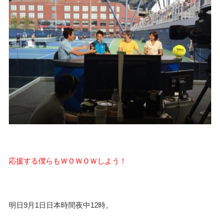
応援する僕らもＷＯＷＯＷしよう！
明日9月1日日本時間夜中12時。