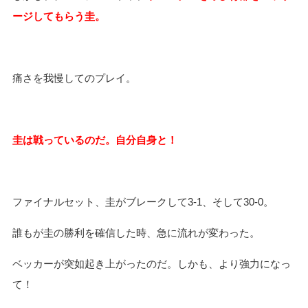
ージしてもらう圭。
痛さを我慢してのプレイ。
圭は戦っているのだ。自分自身と！
ファイナルセット、圭がブレークして
3-1
、そして
30-0
。
誰もが圭の勝利を確信した時、急に流れが変わった。
ベッカーが突如起き上がったのだ。しかも、より強力になっ
て！