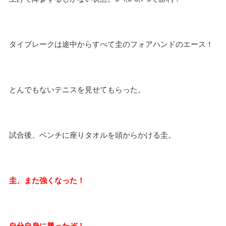
タイブレークは途中からすべて圭のフォアハンドのエース！
とんでもないテニスを見せてもらった。
試合後、ベンチに座りタオルを頭からかける圭。
圭、また強くなった！
自分自身に勝ったぞ！