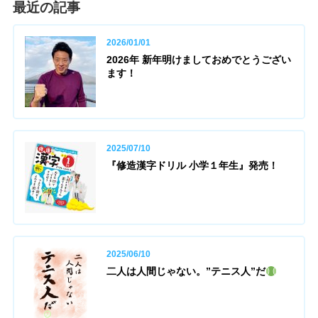
最近の記事
2026/01/01
2026年 新年明けましておめでとうござい
ます！
2025/07/10
『修造漢字ドリル 小学１年生』発売！
2025/06/10
二人は人間じゃない。”テニス人”だ