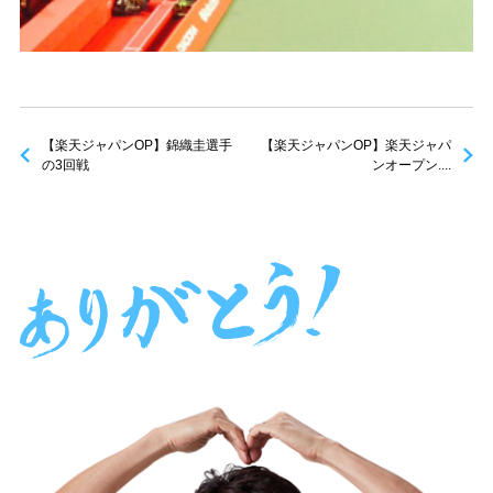
【楽天ジャパンOP】錦織圭選手
【楽天ジャパンOP】楽天ジャパ
の3回戦
ンオープン....