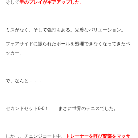
そして
圭のプレイがギアアップした。
ミスがなく、そして強打もある。完璧なバリエーション。
フォアサイドに振られたボールを処理できなくなってきたベ
ッカー。
で、なんと．．．
セカンドセット
6-0
！ まさに世界のテニスでした。
しかし、チェンジコート中、
トレーナーを呼び臀部をマッサ