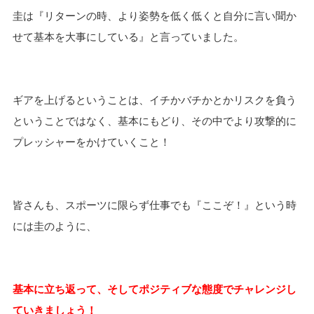
圭は『リターンの時、より姿勢を低く低くと自分に言い聞か
せて
基本を大事にしている
』と言っていました。
ギアを上げるということは、イチかバチかとかリスクを負う
ということではなく、基本にもどり、その中でより攻撃的に
プレッシャーをかけていくこと！
皆さんも、スポーツに限らず仕事でも『ここぞ！』という時
には圭のように、
基本に立ち返って、そしてポジティブな態度でチャレンジし
ていきましょう！