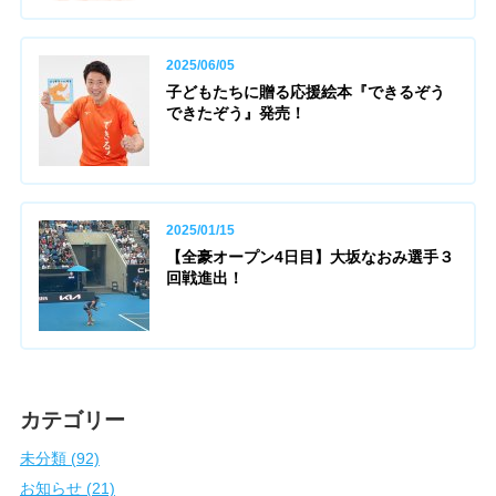
2025/06/05
子どもたちに贈る応援絵本『できるぞう
できたぞう』発売！
2025/01/15
【全豪オープン4日目】大坂なおみ選手３
回戦進出！
カテゴリー
未分類 (92)
お知らせ (21)