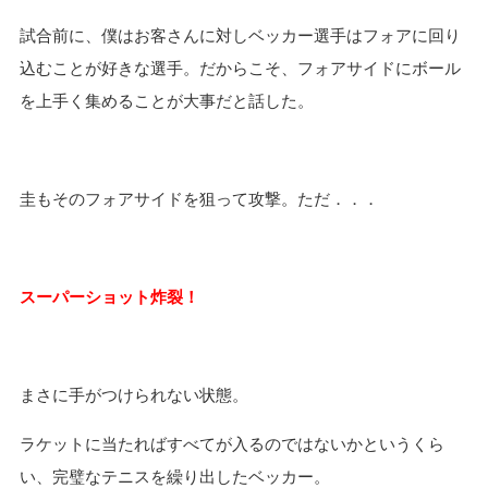
試合前に、僕はお客さんに対しベッカー選手はフォアに回り
込むことが好きな選手。だからこそ、フォアサイドにボール
を上手く集めることが大事だと話した。
圭もそのフォアサイドを狙って攻撃。ただ．．．
スーパーショット炸裂！
まさに手がつけられない状態。
ラケットに当たればすべてが入るのではないかというくら
い、完璧なテニスを繰り出したベッカー。