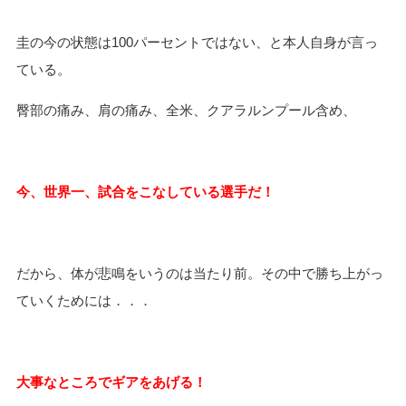
圭の今の状態は
100
パーセントではない、と本人自身が言っ
ている。
臀部の痛み、肩の痛み、全米、クアラルンプール含め、
今、世界一、試合をこなしている選手だ！
だから、体が悲鳴をいうのは当たり前。その中で勝ち上がっ
ていくためには．．．
大事なところでギアをあげる！