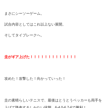
まさにシーソーゲーム。
試合内容としてはこれ以上ない展開。
そしてタイブレークへ。
圭がギア上げた！！！！！！！！！！！！！
攻めた！攻撃した！向かっていった！
圭の素晴らしいテニスで、最後はとうとうベッカーも両手を
上げて降参するしかない状態。
6-4,0-6,7-6
で勝利！