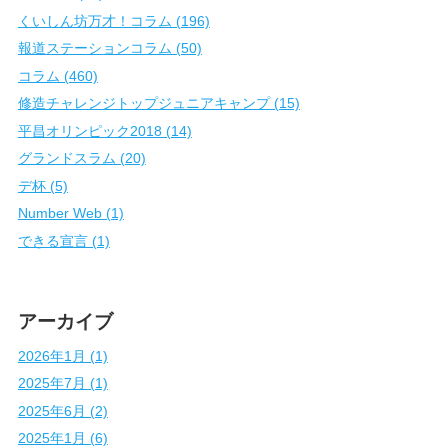
くいしん坊万才！コラム (196)
報道ステーションコラム (50)
コラム (460)
修造チャレンジトップジュニアキャンプ (15)
平昌オリンピック2018 (14)
グランドスラム (20)
デ杯 (5)
Number Web (1)
できる宣言 (1)
アーカイブ
2026年1月 (1)
2025年7月 (1)
2025年6月 (2)
2025年1月 (6)