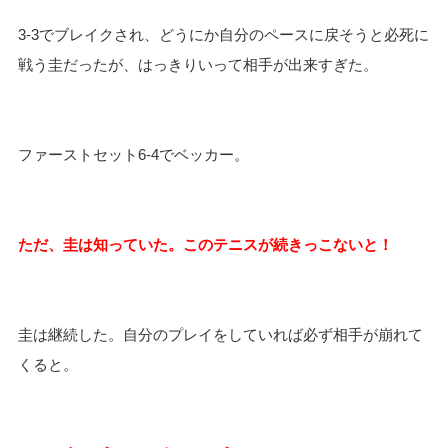
3-3
でブレイクされ、どうにか自分のペースに戻そうと必死に
戦う圭だったが、はっきりいって相手が出来すぎた。
ファーストセット
6-4
でベッカー。
ただ、圭は知っていた。このテニスが続きっこないと！
圭は継続した。自分のプレイをしていれば必ず相手が崩れて
くると。