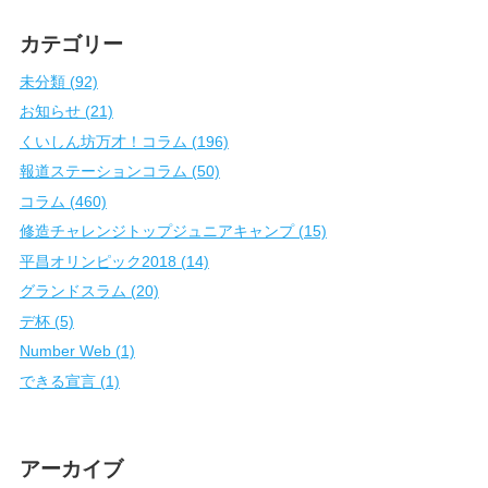
カテゴリー
未分類 (92)
お知らせ (21)
くいしん坊万才！コラム (196)
報道ステーションコラム (50)
コラム (460)
修造チャレンジトップジュニアキャンプ (15)
平昌オリンピック2018 (14)
グランドスラム (20)
デ杯 (5)
Number Web (1)
できる宣言 (1)
アーカイブ