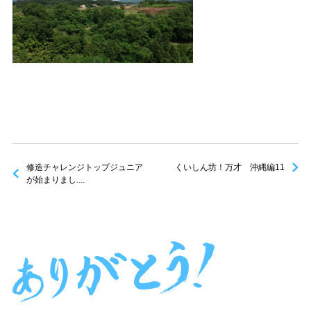
修造チャレンジトップジュニア
くいしん坊！万才 沖縄編11
が始まりまし....