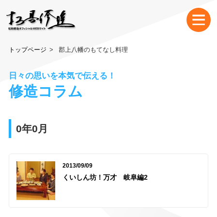
トップページ
郡上八幡のもてなし料理
日々の思いを本気で伝える！
修造コラム
0年0月
2013/09/09
くいしん坊！万才 岐阜編2