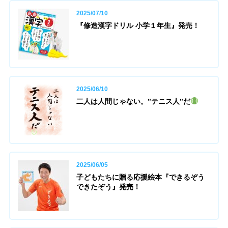
2025/07/10
『修造漢字ドリル 小学１年生』発売！
2025/06/10
二人は人間じゃない。”テニス人”だ
2025/06/05
子どもたちに贈る応援絵本『できるぞう
できたぞう』発売！