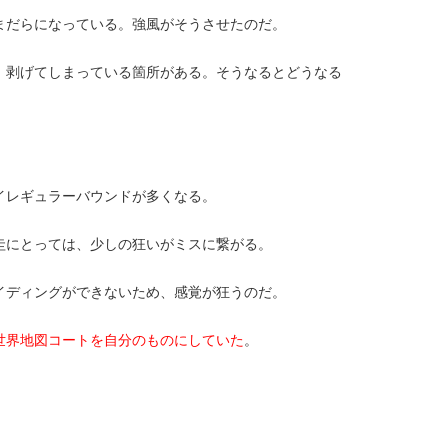
まだらになっている。強風がそうさせたのだ。
、剥げてしまっている箇所がある。そうなるとどうなる
イレギュラーバウンドが多くなる。
圭にとっては、少しの狂いがミスに繋がる。
イディングができないため、感覚が狂うのだ。
世界地図コートを自分のものにしていた
。