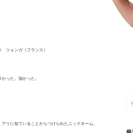
６ ツォンガ（フランス）
多かった。強かった。
・アリに似ていることからつけられたニックネーム。
最