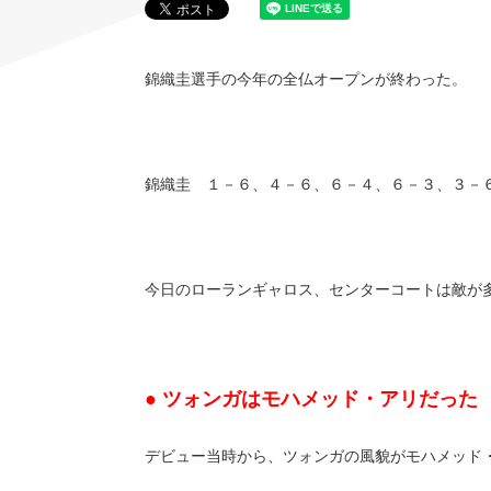
錦織圭選手の今年の全仏オープンが終わった。
錦織圭 １－６、４－６、６－４、６－３、３－
今日のローランギャロス、センターコートは敵が
● ツォンガはモハメッド・アリだった
デビュー当時から、ツォンガの風貌がモハメッド