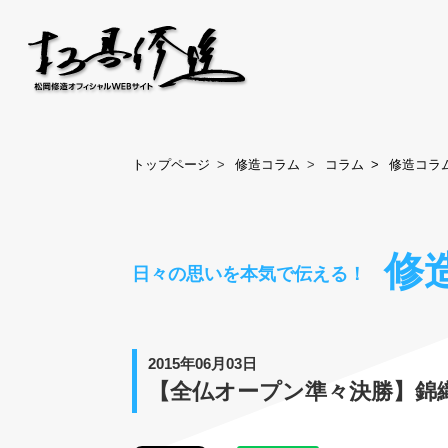
トップページ
修造コラム
コラム
修造コラ
修
日々の思いを本気で伝える！
2015年06月03日
【全仏オープン準々決勝】錦