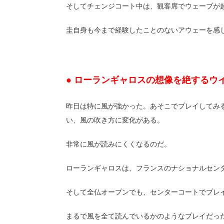
そしてチェンジコート中は、観客席でウェーブが
圭自身も今まで経験したことのないアウェーを
● ローランギャロスの想像を絶するウ
昨日は特に風が強かった。あそこでプレイしてみ
い、風の吹き方に変化がある。
非常に風が読みにくくなるのだ。
ローランギャロスは、フランスのナショナルセン
そして全仏オープンでも、センターコートでプレ
まるで風を全て読んでいるかのようなプレイだっ