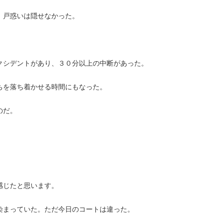
。戸惑いは隠せなかった。
クシデントがあり、３０分以上の中断があった。
ちを落ち着かせる時間にもなった。
のだ。
感じたと思います。
染まっていた。ただ今日のコートは違った。