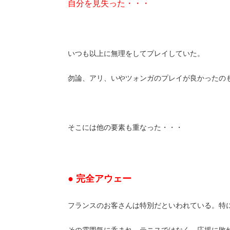
自分を見失った・・・
いつも以上に無理をしてプレイしていた。
勿論、アリ、いやツォンガのプレイが良かったの
そこには他の要素も重なった・・・
● 完全アウェー
フランスのお客さんは特別だといわれている。特
その雰囲気に呑まれ、テニスではなく、応援に敗