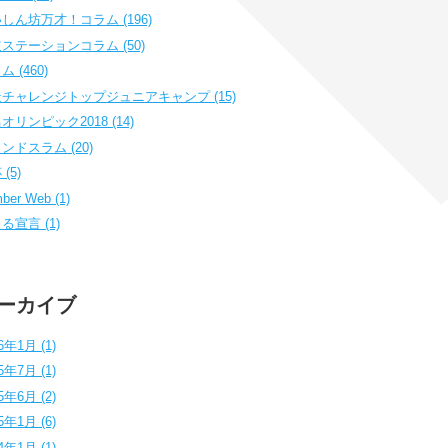
しん坊万才！コラム (196)
ステーションコラム (50)
 (460)
チャレンジトップジュニアキャンプ (15)
オリンピック2018 (14)
ンドスラム (20)
(5)
ber Web (1)
る宣言 (1)
ーカイブ
6年1月 (1)
5年7月 (1)
5年6月 (2)
5年1月 (6)
4年1月 (1)