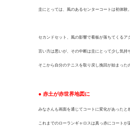
圭にとっては、風のあるセンターコートは初体験
セカンドセット、風の影響で看板が落ちてくるア
言い方は悪いが、その中断は圭にとって少し気持
そこから自分のテニスを取り戻し挽回が始まった
● 赤土が赤世界地図に
みなさんも画面を通じてコートに変化があったと
これまでのローランギャロスは真っ赤にコートが