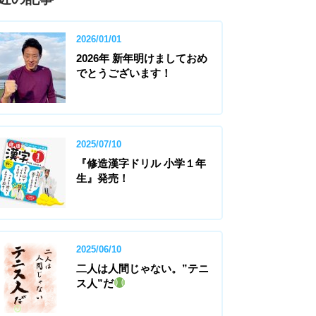
2026/01/01
2026年 新年明けましておめ
でとうございます！
2025/07/10
『修造漢字ドリル 小学１年
生』発売！
2025/06/10
二人は人間じゃない。”テニ
ス人”だ