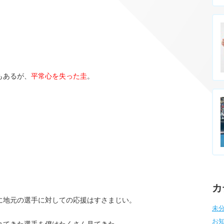
もあるが、
平常心を失った圭
。
カ
に地元の選手に対しての応援はすさまじい。
未分
お知
れてきた選手を僕はたくさん見てきた。