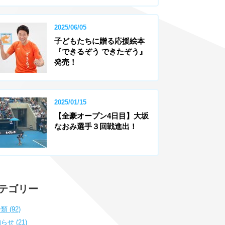
2025/06/05
子どもたちに贈る応援絵本
『できるぞう できたぞう』
発売！
2025/01/15
【全豪オープン4日目】大坂
なおみ選手３回戦進出！
テゴリー
類 (92)
らせ (21)