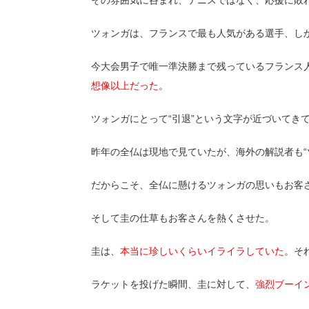
ツォンガは、フランスで最も人気がある選手、し
今大会男子で唯一準決勝まで残っているフランス
想像以上だった
。
ツォンガにとって“引退”という文字が近づいてき
昨年の全仏は現地で見ていたが、海外の解説者も“
だからこそ、全仏に懸けるツォンガの思いもお客
そして圭の仕草もお客さんを熱くさせた。
圭は、
本当に珍しいくらいイライラしていた
。そ
ラケットを投げた瞬間、圭に対して、
強烈ブーイ