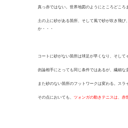
真っ赤ではない。世界地図のようにところどころ
土の上に砂がある箇所、そして風で砂が吹き飛び
か・・・
コートに砂がない箇所は球足が早くなり、そして
勿論相手にとっても同じ条件ではあるが、繊細な
また砂のない箇所のフットワークは変わる。スラ
その点においても、
ツォンガの動きテニスは、赤