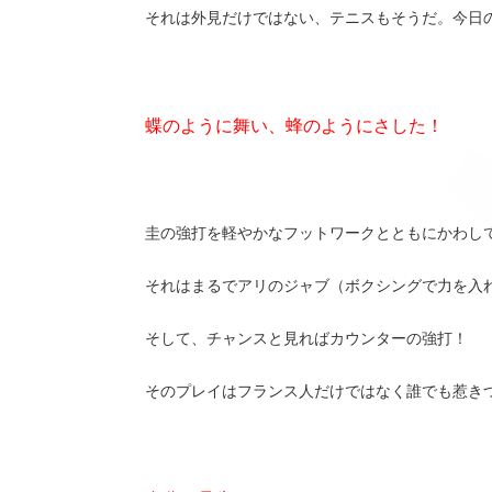
それは外見だけではない、テニスもそうだ。今日
蝶のように舞い、蜂のようにさした！
圭の強打を軽やかなフットワークとともにかわし
それはまるでアリのジャブ（ボクシングで力を入
そして、チャンスと見ればカウンターの強打！
そのプレイはフランス人だけではなく誰でも惹き