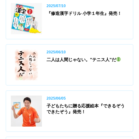
2025/07/10
『修造漢字ドリル 小学１年生』発売！
2025/06/10
二人は人間じゃない。”テニス人”だ
2025/06/05
子どもたちに贈る応援絵本『できるぞう
できたぞう』発売！