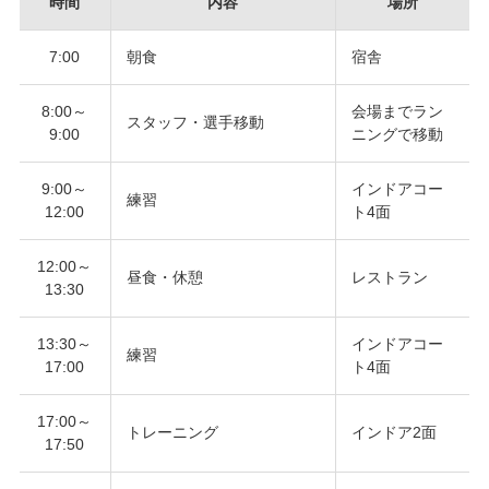
時間
内容
場所
7:00
朝食
宿舎
8:00～
会場までラン
スタッフ・選手移動
9:00
ニングで移動
9:00～
インドアコー
練習
12:00
ト4面
12:00～
昼食・休憩
レストラン
13:30
13:30～
インドアコー
練習
17:00
ト4面
17:00～
トレーニング
インドア2面
17:50