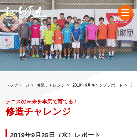
トップページ
修造チャレンジ
2019年9月キャンプレポート
20
テニスの未来を本気で育てる！
修造チャレンジ
2019年9月25日（水）レポート