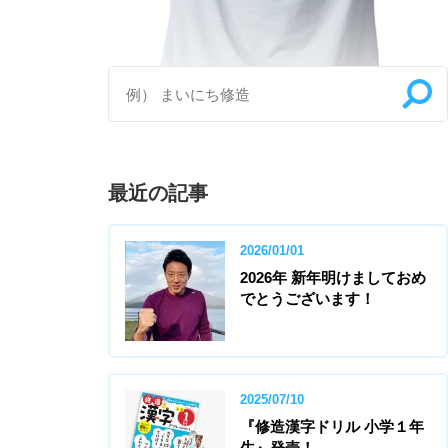
最近の記事
2026/01/01
2026年 新年明けましておめ
でとうございます！
2025/07/10
『修造漢字ドリル 小学１年
生』発売！