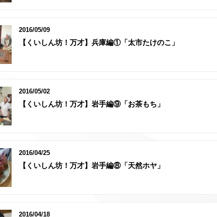
2016/05/09
【くいしん坊！万才】兵庫編①「太市たけのこ」
2016/05/02
【くいしん坊！万才】岩手編⑨「お茶もち」
2016/04/25
【くいしん坊！万才】岩手編⑧「天然ホヤ」
2016/04/18