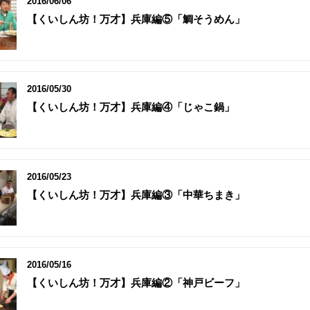
2016/06/06
【くいしん坊！万才】兵庫編⑤「鯛そうめん」
2016/05/30
【くいしん坊！万才】兵庫編④「じゃこ鍋」
2016/05/23
【くいしん坊！万才】兵庫編③「中華ちまき」
2016/05/16
【くいしん坊！万才】兵庫編②「神戸ビーフ」