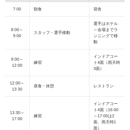
7:00
朝食
宿舎
選手はホテル
8:00～
～会場までラ
スタッフ・選手移動
9:00
ンニングで移
動
インドアコー
9:00～
練習
ト4面（雨天時
12:00
3面）
12:00～
昼食・休憩
レストラン
13:30
インドアコー
ト4面（16:00
13:30～
練習
～17:00は2
17:00
面、雨天時1
面）