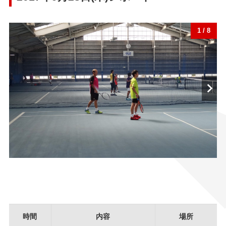
1 / 8
Ne
時間
内容
場所