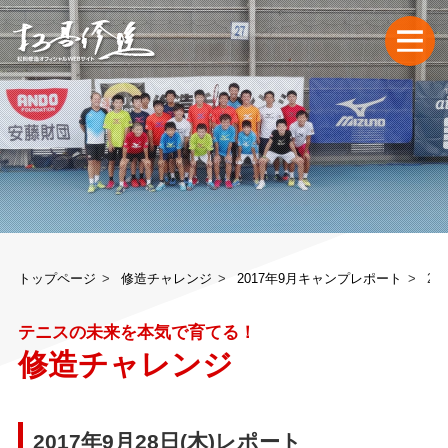
トップページ
修造チャレンジ
2017年9月キャンプレポート
20
テニスの未来を本気で育てる！
修造チャレンジ
2017年9月28日(木)レポート